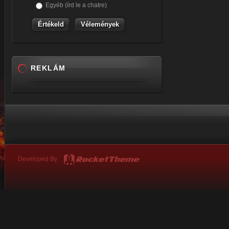
Egyéb (írd le a chatre)
Vélemények
REKLÁM
Developed By