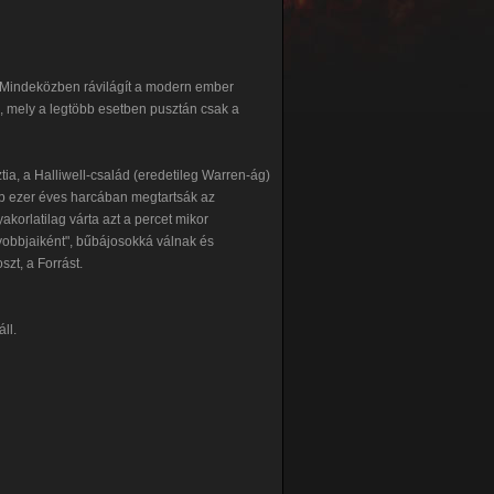
 Mindeközben rávilágít a modern ember
, mely a legtöbb esetben pusztán csak a
a, a Halliwell-család (eredetileg Warren-ág)
öbb ezer éves harcában megtartsák az
akorlatilag várta azt a percet mikor
yobbjaiként", bűbájosokká válnak és
szt, a Forrást.
ll.