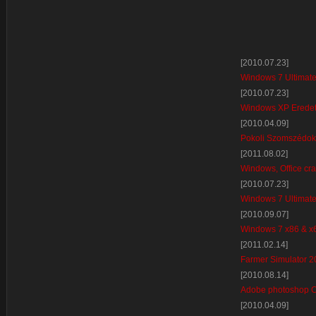
[2010.07.23]
Windows 7 Ultimate
[2010.07.23]
Windows XP Eredeti
[2010.04.09]
Pokoli Szomszédok
[2011.08.02]
Windows, Office cr
[2010.07.23]
Windows 7 Ultimate
[2010.09.07]
Windows 7 x86 & x
[2011.02.14]
Farmer Simulator 2
[2010.08.14]
Adobe photoshop 
[2010.04.09]