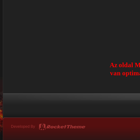
Az oldal M
van optima
Developed By