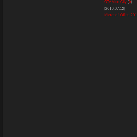
GTA Vice City
(
0
)
[2010.07.12]
Microsoft Office 2