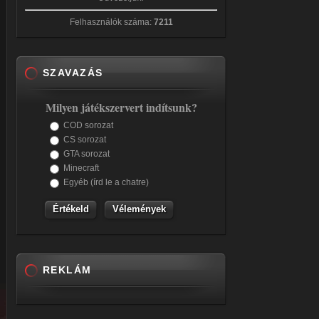
Felhasználók száma:
7211
SZAVAZÁS
Milyen játékszervert indítsunk?
COD sorozat
CS sorozat
GTA sorozat
Minecraft
Egyéb (írd le a chatre)
Vélemények
REKLÁM