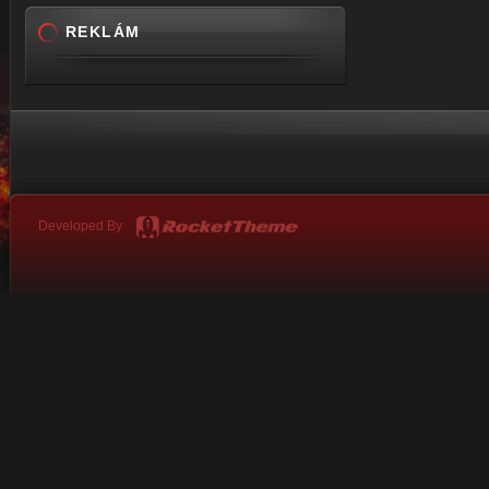
REKLÁM
Developed By