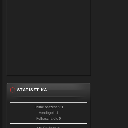
STATISZTIKA
Online összesen:
1
Vendégek:
1
Felhasználók:
0