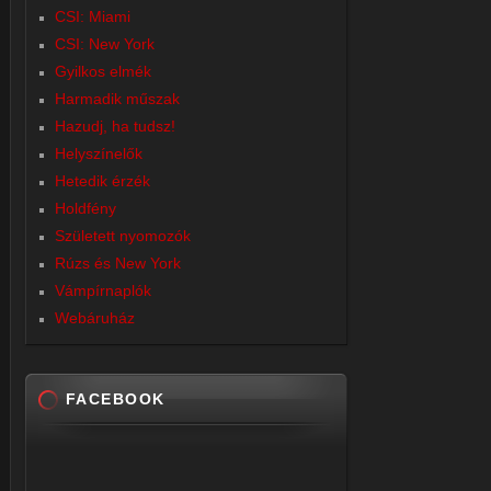
CSI: Miami
CSI: New York
Gyilkos elmék
Harmadik műszak
Hazudj, ha tudsz!
Helyszínelők
Hetedik érzék
Holdfény
Született nyomozók
Rúzs és New York
Vámpírnaplók
Webáruház
FACEBOOK